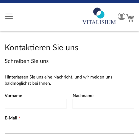
Zum
Inhalt
My
Me
springen
accoun
Kontaktieren Sie uns
Schreiben Sie uns
Hinterlassen Sie uns eine Nachricht, und wir melden uns
baldmöglichst bei Ihnen.
Vorname
Nachname
E-Mail