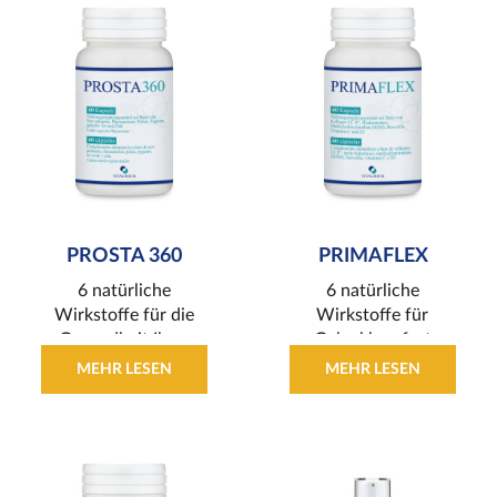
PROSTA 360
PRIMAFLEX
6 natürliche
6 natürliche
Wirkstoffe für die
Wirkstoffe für
Gesundheit Ihrer
Gelenkkomfort
Prostata
MEHR LESEN
MEHR LESEN